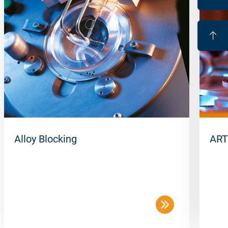
Alloy Blocking
ART