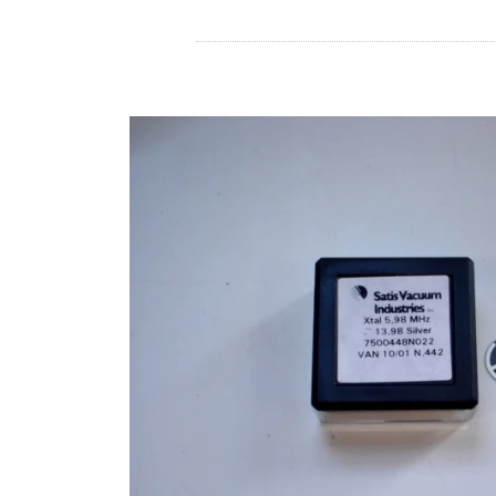
Store
Ressources
Contact