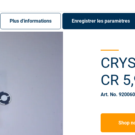
S'enregistrer
Login
Plus d'informations
Enregistrer les paramètres
CRYS
CR 5
Art. No. 92006
Shop n