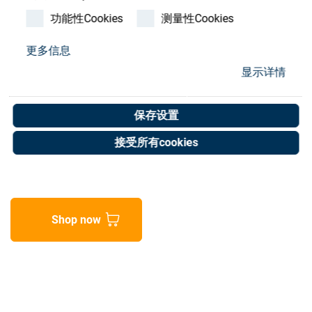
Store
功能性Cookies
测量性Cookies
资源
更多信息
Magnetic holder with
显示详情
联系我们
probe
保存设置
Art. No. 02053643
接受所有cookies
Unit of measure : Piece
Shop now