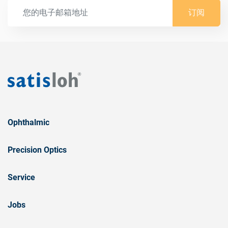
订阅
Ophthalmic
Precision Optics
Service
Jobs