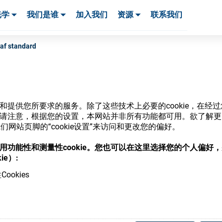
光学
我们是谁
加入我们
资源
联系我们
服务与支持
服务与支持
客户案例
eaf standard
网站和提供您所要求的服务。除了这些技术上必要的cookie，在
商店
ie。请注意，根据您的设置，本网站并非所有功能都可用。欲了解
网站页脚的“cookie设置”来访问和更改您的偏好。
意使用功能性和测量性cookie。您也可以在这里选择您的个人偏好
ie）:
ookies
，并了解我们的各种眼镜光学耗材