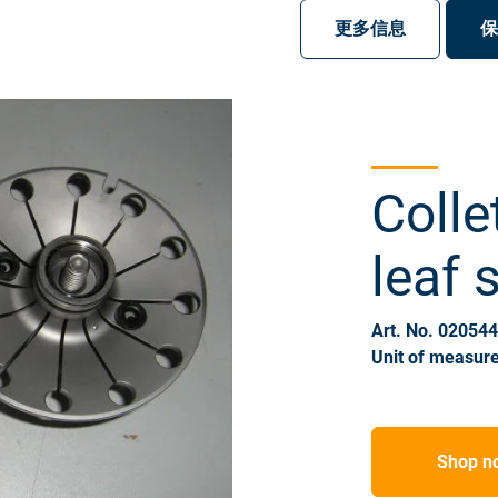
注册
登录
更多信息
保
Colle
leaf 
Art. No. 02054
Unit of measure
Shop n