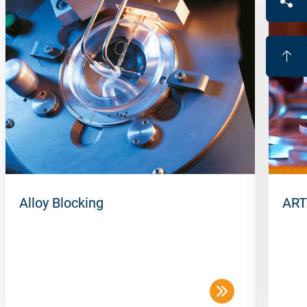
Alloy Blocking
ART