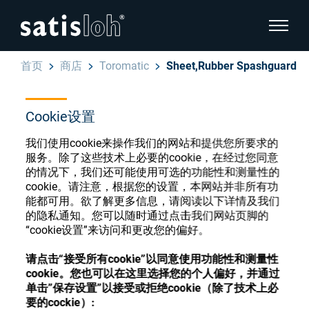
显示页
首页
商店
Toromatic
Sheet,Rubber Spashguard
隐藏页面导航
Cookie设置
汉语
English
眼镜光学耗材商店
我们使用cookie来操作我们的网站和提供您所要求的
服务。除了这些技术上必要的cookie，在经过您同意
Deutsch
眼镜光学
的情况下，我们还可能使用可选的功能性和测量性的
cookie。请注意，根据您的设置，本网站并非所有功
Español
能都可用。欲了解更多信息，请阅读以下详情及我们
精密光学
注册或登录以访问您的帐户，并了解我们的各
的隐私通知。您可以随时通过点击我们网站页脚的
Français
“cookie设置”来访问和更改您的偏好。
种眼镜光学耗材
我们是谁
请点击“接受所有cookie”以同意使用功能性和测量性
cookie。您也可以在这里选择您的个人偏好，并通过
注册
登录
单击”保存设置”以接受或拒绝cookie（除了技术上必
加入我们
要的cockie）: