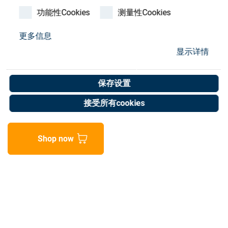
Store
功能性Cookies
测量性Cookies
资源
更多信息
显示详情
Sealing rubber
联系我们
Art. No. 05055249
保存设置
Unit of measure : Piece
接受所有cookies
Shop now