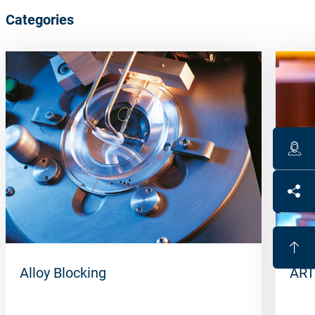
Categories
Alloy Blocking
ART