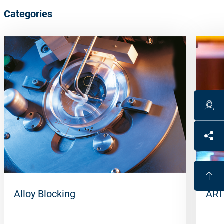
Categories
Alloy Blocking
ART