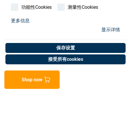
Store
功能性Cookies
测量性Cookies
资源
更多信息
显示详情
ET-BG coolant tube
联系我们
Art. No. 02056978
保存设置
Unit of measure : Piece
接受所有cookies
Shop now