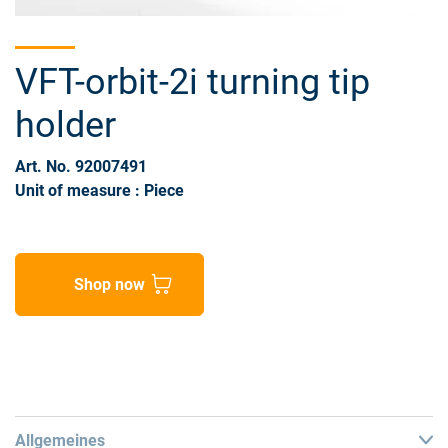
VFT-orbit-2i turning tip
holder
Art. No. 92007491
Unit of measure : Piece
Shop now
Allgemeines