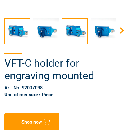
VFT-C holder for
engraving mounted
Art. No. 92007098
Unit of measure : Piece
Shop now