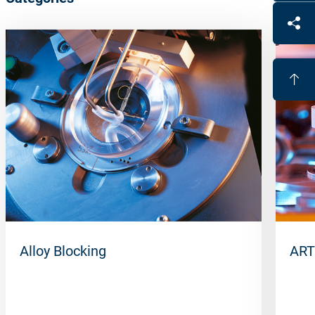
Alloy Blocking
ART