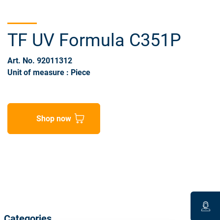
TF UV Formula C351P
Art. No. 92011312
Unit of measure : Piece
Shop now
Categories