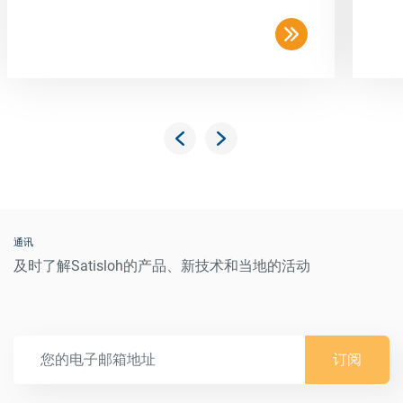
通讯
及时了解Satisloh的产品、新技术和当地的活动
订阅