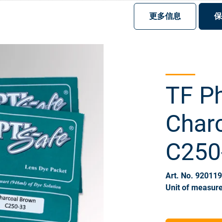
注册
登录
更多信息
保
TF P
Char
C250
Art. No. 92011
Unit of measure