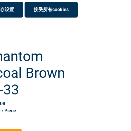
存设置
接受所有cookies
hantom
coal Brown
-33
908
 : Piece