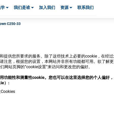
光学
我们是谁
加入我们
资源
联系我们
服务与支持
服务与支持
客户案例
rown C250-33
网站和提供您所要求的服务。除了这些技术上必要的cookie，在
商店
ie。请注意，根据您的设置，本网站并非所有功能都可用。欲了解
网站页脚的“cookie设置”来访问和更改您的偏好。
意使用功能性和测量性cookie。您也可以在这里选择您的个人偏好
ie）:
ookies
，并了解我们的各种眼镜光学耗材