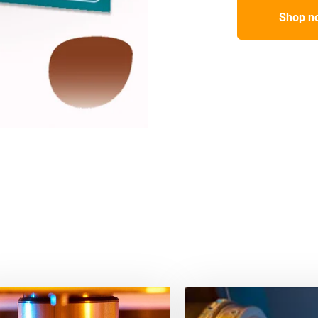
Shop n