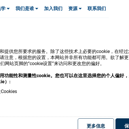
光学
我们是谁
加入我们
资源
联系我们
服务与支持
服务与支持
客户案例
网站和提供您所要求的服务。除了这些技术上必要的cookie，在
ie。请注意，根据您的设置，本网站并非所有功能都可用。欲了解
网站页脚的“cookie设置”来访问和更改您的偏好。
商店
意使用功能性和测量性cookie。您也可以在这里选择您的个人偏好
ie）:
ookies
，并了解我们的各种眼镜光学耗材
更多信息
保