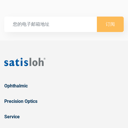
订阅
Ophthalmic
Precision Optics
Service