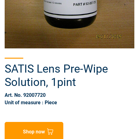
SATIS Lens Pre-Wipe
Solution, 1pint
Art. No. 92007720
Unit of measure : Piece
Shop now