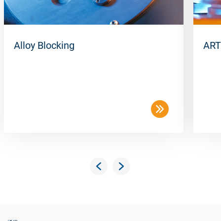
Alloy Blocking
ART