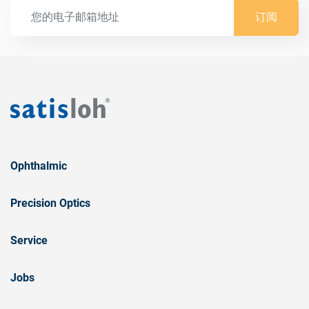
订阅
Ophthalmic
Precision Optics
Service
Jobs