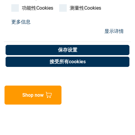
Store
功能性Cookies
测量性Cookies
资源
更多信息
E-Ticket Manager 3,000-
显示详情
联系我们
9,999
保存设置
Art. No. 03000571
接受所有cookies
Unit of measure : Piece
Shop now