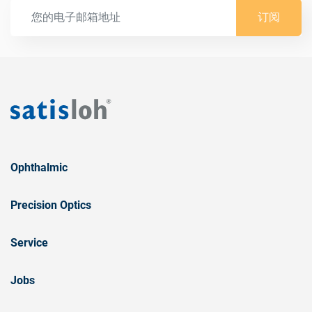
订阅
Ophthalmic
Precision Optics
Service
Jobs