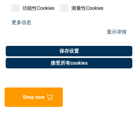
Store
功能性Cookies
测量性Cookies
资源
更多信息
Hydrodehn Chuck, T200-
显示详情
联系我们
18722, D=25
保存设置
Art. No. 60000266
接受所有cookies
Unit of measure : Piece
Shop now