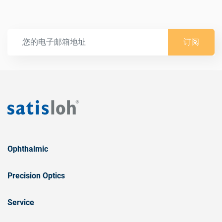
订阅
Ophthalmic
Precision Optics
Service