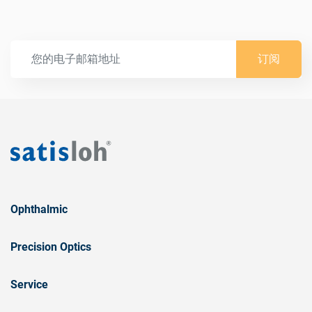
订阅
Ophthalmic
Precision Optics
Service