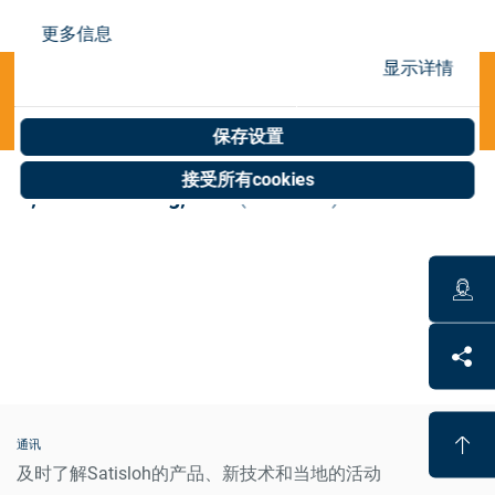
Store
更多信息
资源
显示详情
Categories
联系我们
保存设置
接受所有cookies
P;conv.centering;DSM
(0 results)
通讯
及时了解Satisloh的产品、新技术和当地的活动