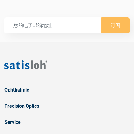
订阅
Ophthalmic
Precision Optics
Service