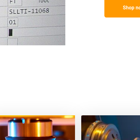
Shop n