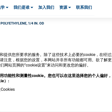
光学
我们是谁
加入我们
资源
联系我们
服务与支持
服务与支持
客户案例
 POLYETHYLENE, 1/4 IN. OD
网站和提供您所要求的服务。除了这些技术上必要的cookie，在
商店
ie。请注意，根据您的设置，本网站并非所有功能都可用。欲了解
网站页脚的“cookie设置”来访问和更改您的偏好。
意使用功能性和测量性cookie。您也可以在这里选择您的个人偏好
ie）:
ookies
，并了解我们的各种眼镜光学耗材