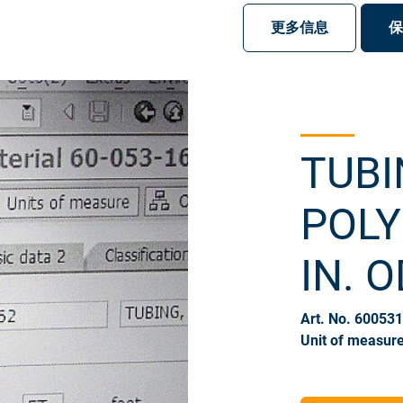
注册
登录
更多信息
保
TUBI
POLY
IN. O
Art. No. 60053
Unit of measure