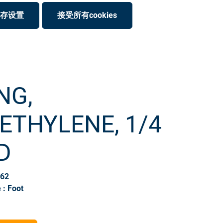
存设置
接受所有cookies
NG,
ETHYLENE, 1/4
D
162
 : Foot