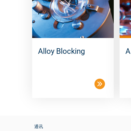
Alloy Blocking
A
通讯