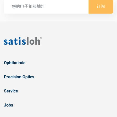
订阅
Ophthalmic
Precision Optics
Service
Jobs