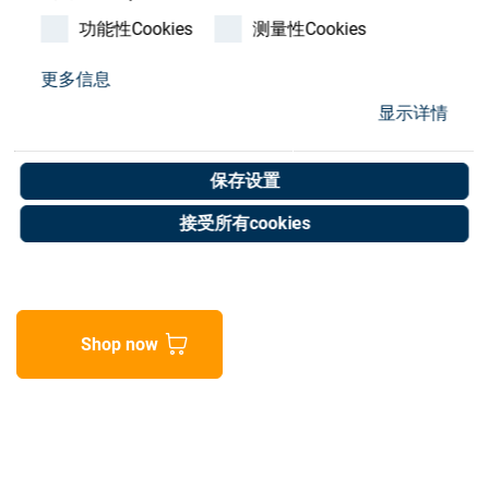
Store
功能性Cookies
测量性Cookies
资源
更多信息
SCL Linear motion motor
显示详情
联系我们
ps3 24Vcc lg:200
保存设置
Art. No. 20059226
接受所有cookies
Unit of measure : Piece
Shop now