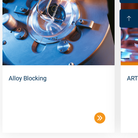
Alloy Blocking
ART