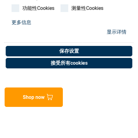
Store
功能性Cookies
测量性Cookies
资源
更多信息
SATIS WASHER (PN 10-
显示详情
联系我们
FL)MARKI-II-I+
保存设置
Art. No. 35901685
接受所有cookies
Unit of measure : Piece
Shop now