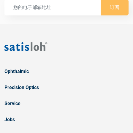
订阅
Ophthalmic
Precision Optics
Service
Jobs