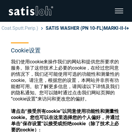
显示页
 Coat.Sputt.Perip.)
SATIS WASHER (PN 10-FL)MARKI-II-I+
隐藏页面导航
Cookie设置
汉语
English
眼镜光学耗材商店
我们使用cookie来操作我们的网站和提供您所要求的
Deutsch
服务。除了这些技术上必要的cookie，在经过您同意
眼镜光学
的情况下，我们还可能使用可选的功能性和测量性的
cookie。请注意，根据您的设置，本网站并非所有功
Español
能都可用。欲了解更多信息，请阅读以下详情及我们
精密光学
注册或登录以访问您的帐户，并了解我们的各
的隐私通知。您可以随时通过点击我们网站页脚的
Français
种眼镜光学耗材
“cookie设置”来访问和更改您的偏好。
我们是谁
请点击“接受所有cookie”以同意使用功能性和测量性
cookie。您也可以在这里选择您的个人偏好，并通过
注册
登录
单击”保存设置”以接受或拒绝cookie（除了技术上必
加入我们
要的cockie）: