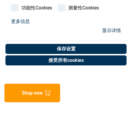
Store
功能性Cookies
测量性Cookies
资源
更多信息
SATIS TABLE STAND
显示详情
联系我们
SECTOR MC280
保存设置
Art. No. 02065528
接受所有cookies
Unit of measure : Piece
Shop now