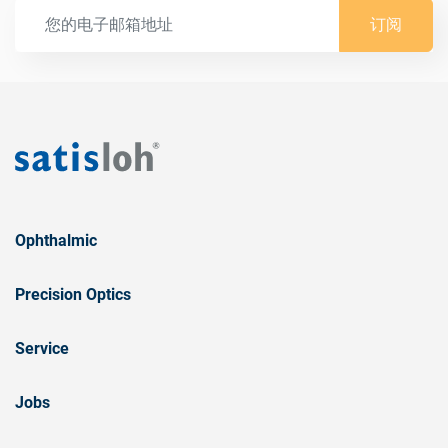
订阅
Ophthalmic
Precision Optics
Service
Jobs