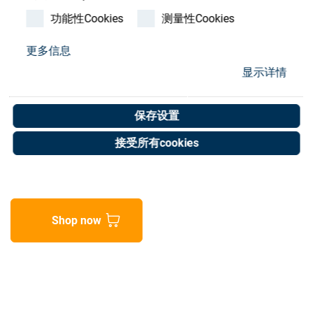
Store
功能性Cookies
测量性Cookies
资源
更多信息
SATIS Screw, vented,
显示详情
联系我们
DIN912 M5x16 A2-70
保存设置
Art. No. 05052017
接受所有cookies
Unit of measure : Piece
Shop now