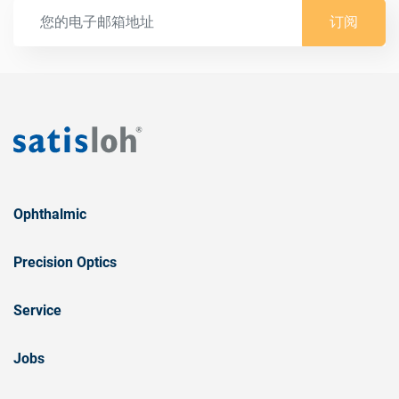
订阅
Ophthalmic
Precision Optics
Service
Jobs