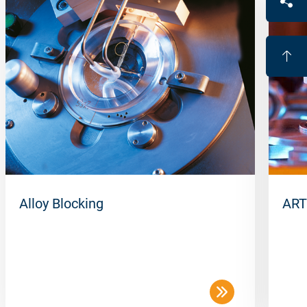
Alloy Blocking
ART