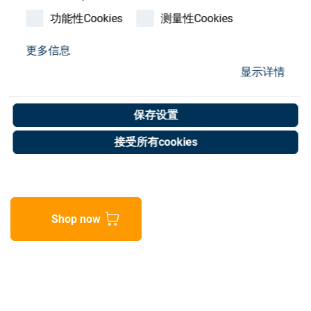
Store
功能性Cookies
测量性Cookies
资源
更多信息
SATIS O-RING
显示详情
联系我们
D.24,99X3,53 VITON
保存设置
Art. No. 50050088
接受所有cookies
Unit of measure : Piece
Shop now