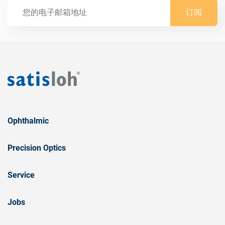
订阅
Ophthalmic
Precision Optics
Service
Jobs