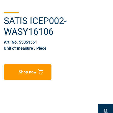
SATIS ICEP002-
WASY16106
Art. No. 55051361
Unit of measure : Piece
Shop now