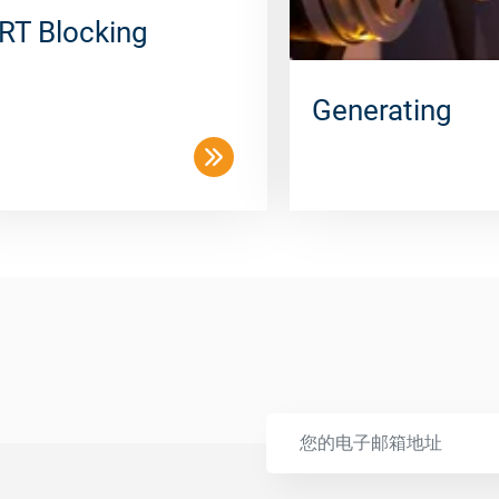
RT Blocking
Generating