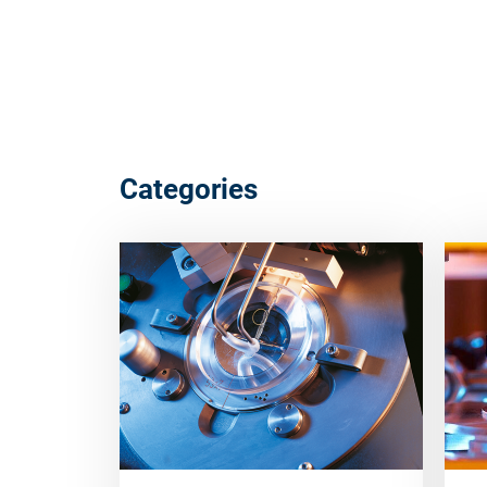
Categories