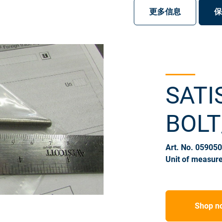
注册
登录
更多信息
保
SATI
BOLT
Art. No. 05905
Unit of measure
Shop n