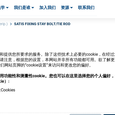
光学
我们是谁
加入我们
资源
联系我们
服务与支持
服务与支持
客户案例
rip.)
SATIS FIXING STAY BOLT/TIE ROD
网站和提供您所要求的服务。除了这些技术上必要的cookie，在
商店
ie。请注意，根据您的设置，本网站并非所有功能都可用。欲了解
网站页脚的“cookie设置”来访问和更改您的偏好。
意使用功能性和测量性cookie。您也可以在这里选择您的个人偏好
ie）:
ookies
，并了解我们的各种眼镜光学耗材