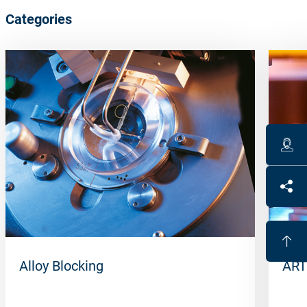
Categories
Alloy Blocking
ART