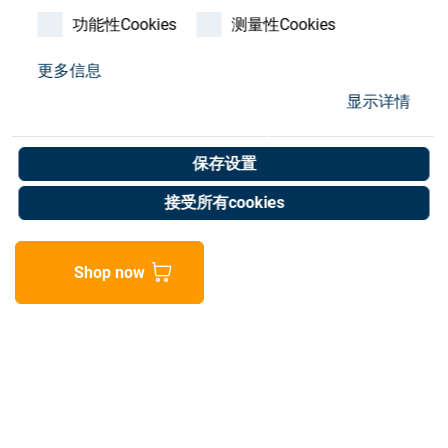
Store
功能性Cookies
测量性Cookies
资源
更多信息
显示详情
SATIS Clamp
联系我们
Art. No. 05905493
保存设置
Unit of measure : Piece
接受所有cookies
Shop now