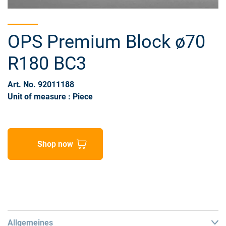
OPS Premium Block ø70
R180 BC3
Art. No. 92011188
Unit of measure : Piece
Shop now
Allgemeines