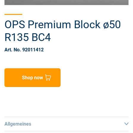
OPS Premium Block ø50
R135 BC4
Art. No. 92011412
Shop now
Allgemeines