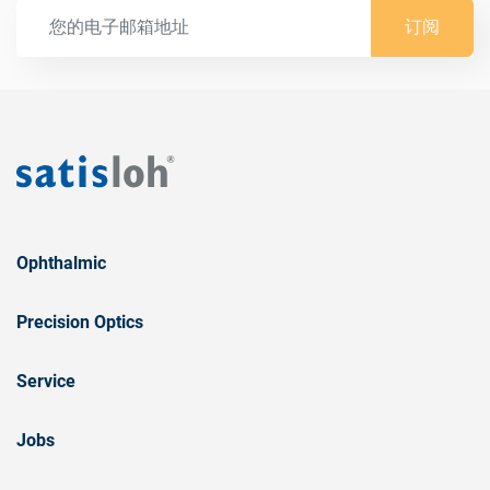
订阅
Ophthalmic
Precision Optics
Service
Jobs