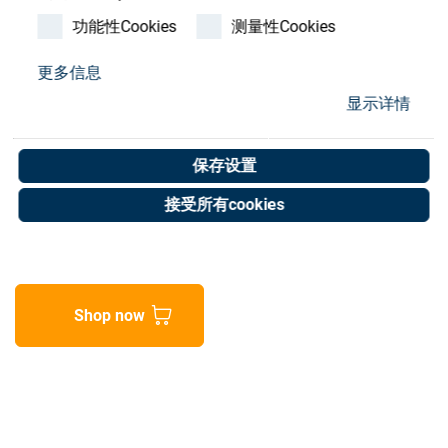
Store
功能性Cookies
测量性Cookies
资源
更多信息
Vacuum suction nozzle
显示详情
联系我们
VN-07-M-T2-PQ1-VQ1
保存设置
Art. No. 25050586
接受所有cookies
Unit of measure : Piece
Shop now