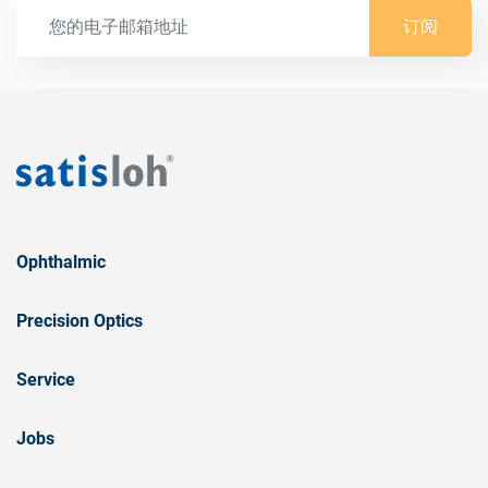
订阅
Ophthalmic
Precision Optics
Service
Jobs