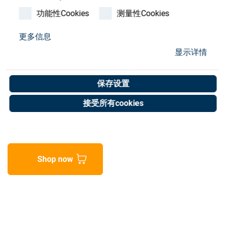
Store
功能性Cookies
测量性Cookies
资源
更多信息
Switching power supply
显示详情
联系我们
Trio-PS/1AC/24DC
保存设置
Art. No. 20053000
接受所有cookies
Unit of measure : Piece
Shop now