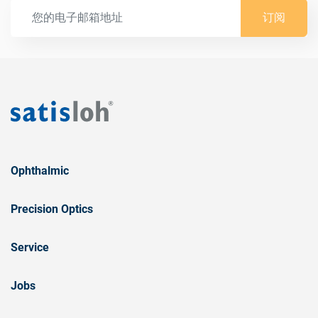
订阅
Ophthalmic
Precision Optics
Service
Jobs