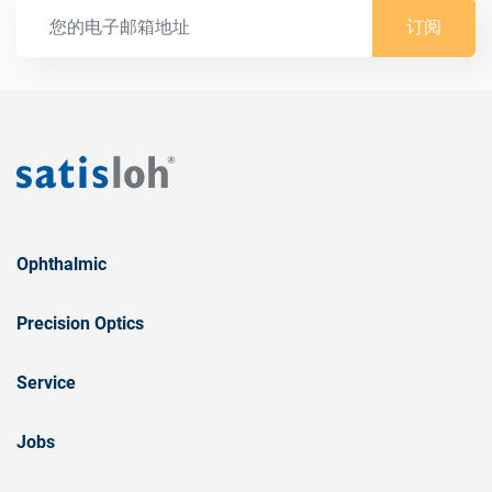
订阅
Ophthalmic
Precision Optics
Service
Jobs