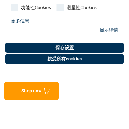
Store
功能性Cookies
测量性Cookies
资源
更多信息
Emergency relay 24V DC
显示详情
联系我们
Pilz PNOZ s4
保存设置
Art. No. 20051989
接受所有cookies
Unit of measure : Piece
Shop now