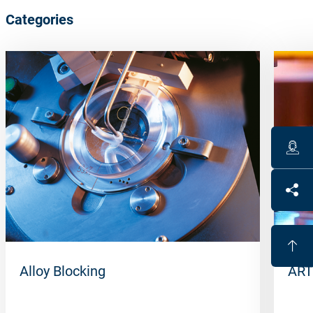
Categories
Alloy Blocking
ART