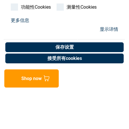
Store
功能性Cookies
测量性Cookies
资源
更多信息
显示详情
Extension housing
联系我们
Art. No. 05901125
保存设置
Unit of measure : Piece
接受所有cookies
Shop now