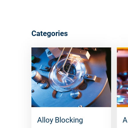
Categories
Alloy Blocking
A