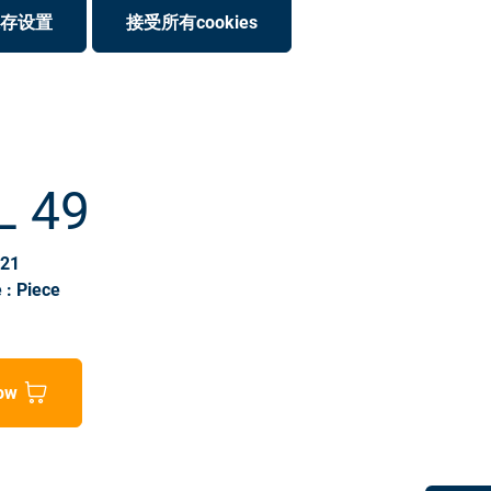
存设置
接受所有cookies
L 49
121
 : Piece
ow