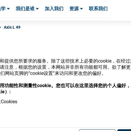
光学
我们是谁
加入我们
资源
联系我们
服务与支持
服务与支持
客户案例
Axis L 49
网站和提供您所要求的服务。除了这些技术上必要的cookie，在
ie。请注意，根据您的设置，本网站并非所有功能都可用。欲了解
商店
网站页脚的“cookie设置”来访问和更改您的偏好。
意使用功能性和测量性cookie。您也可以在这里选择您的个人偏好
ie）:
ookies
，并了解我们的各种眼镜光学耗材