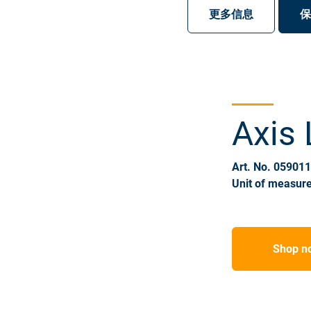
注册
登录
更多信息
保
Axis 
Art. No. 05901
Unit of measure
Shop n