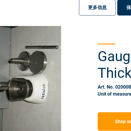
注册
登录
更多信息
保
Gaug
Thic
Art. No. 02000
Unit of measure
Shop n