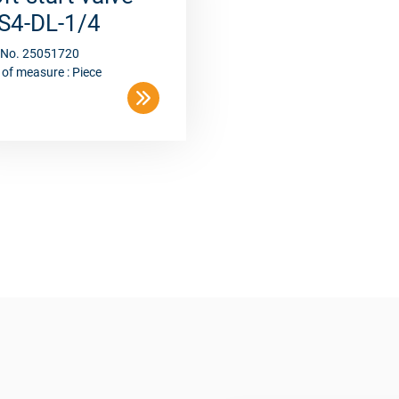
S4-DL-1/4
. No. 25051720
 of measure : Piece