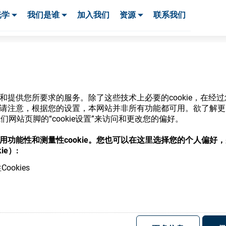
光学
我们是谁
加入我们
资源
联系我们
服务与支持
服务与支持
客户案例
网站和提供您所要求的服务。除了这些技术上必要的cookie，在
ie。请注意，根据您的设置，本网站并非所有功能都可用。欲了解
商店
网站页脚的“cookie设置”来访问和更改您的偏好。
意使用功能性和测量性cookie。您也可以在这里选择您的个人偏好
ie）:
ookies
，并了解我们的各种眼镜光学耗材