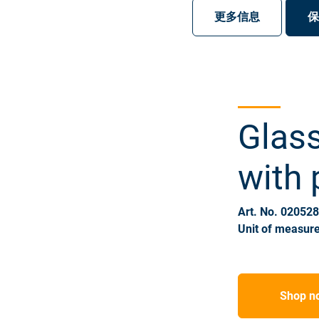
注册
登录
更多信息
保
Glass
with 
Art. No. 02052
Unit of measure
Shop n