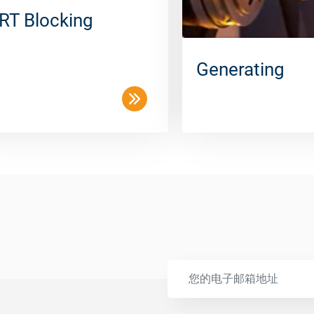
RT Blocking
Generating