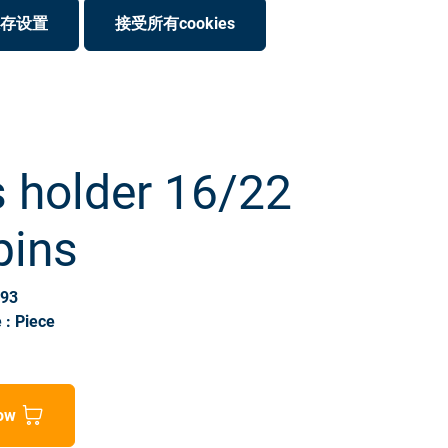
存设置
接受所有cookies
 holder 16/22
pins
893
 : Piece
ow