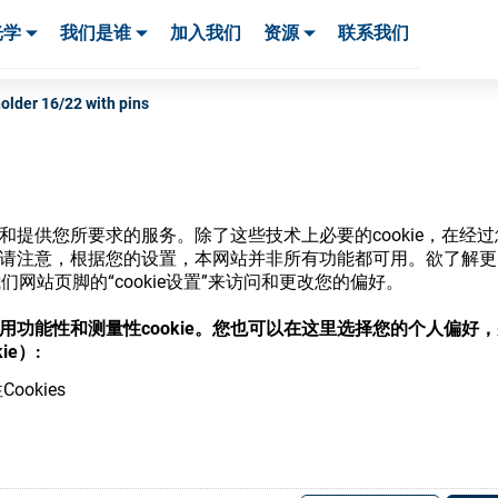
光学
我们是谁
加入我们
资源
联系我们
服务与支持
服务与支持
客户案例
older 16/22 with pins
网站和提供您所要求的服务。除了这些技术上必要的cookie，在
商店
ie。请注意，根据您的设置，本网站并非所有功能都可用。欲了解
网站页脚的“cookie设置”来访问和更改您的偏好。
意使用功能性和测量性cookie。您也可以在这里选择您的个人偏好
ie）:
ookies
，并了解我们的各种眼镜光学耗材