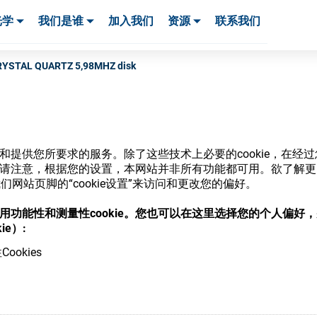
光学
我们是谁
加入我们
资源
联系我们
服务与支持
服务与支持
客户案例
RYSTAL QUARTZ 5,98MHZ disk
网站和提供您所要求的服务。除了这些技术上必要的cookie，在
商店
ie。请注意，根据您的设置，本网站并非所有功能都可用。欲了解
网站页脚的“cookie设置”来访问和更改您的偏好。
意使用功能性和测量性cookie。您也可以在这里选择您的个人偏好
ie）:
ookies
，并了解我们的各种眼镜光学耗材