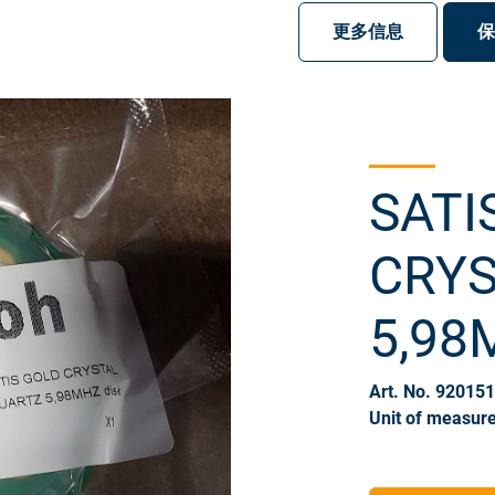
注册
登录
更多信息
保
SATI
CRYS
5,98
Art. No. 92015
Unit of measure