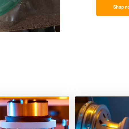
Shop n