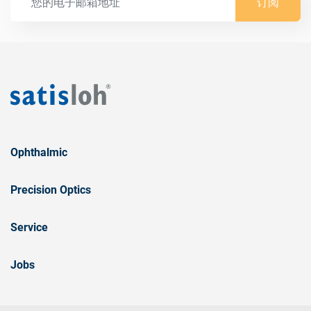
订阅
Ophthalmic
Precision Optics
Service
Jobs