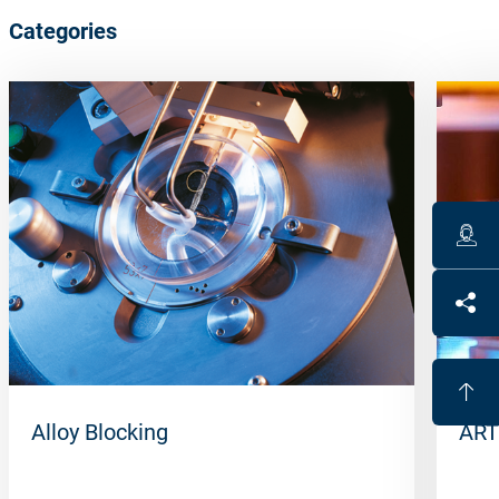
Categories
Alloy Blocking
ART