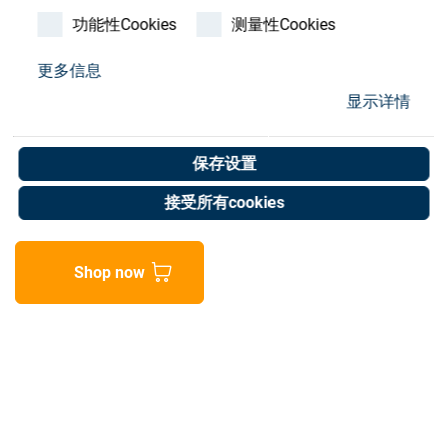
Store
功能性Cookies
测量性Cookies
资源
更多信息
显示详情
ballpin
联系我们
Art. No. 05060657
保存设置
Unit of measure : Piece
接受所有cookies
Shop now