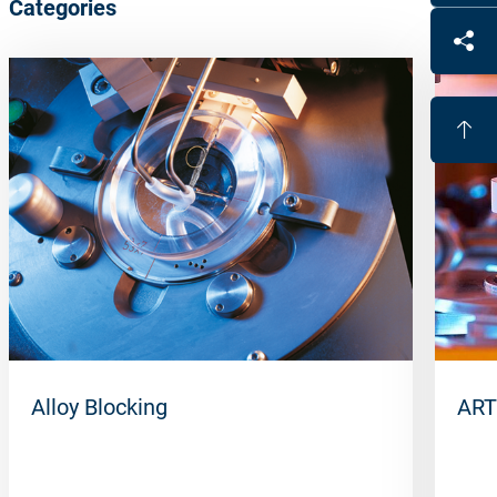
Categories
Alloy Blocking
ART