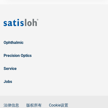
Ophthalmic
Precision Optics
Service
Jobs
法律信息
版权所有
Cookie设置