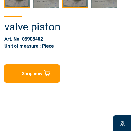
valve piston
Art. No. 05903402
Unit of measure : Piece
Shop now