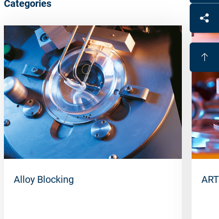
Categories
Alloy Blocking
ART