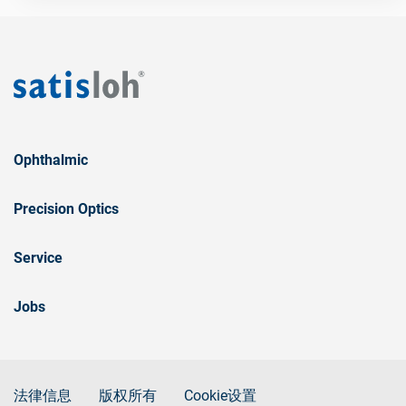
Ophthalmic
Precision Optics
Service
Jobs
法律信息
版权所有
Cookie设置