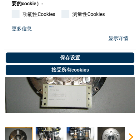
Store
要的cockie）:
功能性Cookies
测量性Cookies
资源
更多信息
联系我们
显示详情
保存设置
接受所有cookies