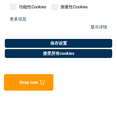
Store
功能性Cookies
测量性Cookies
资源
更多信息
Blockring II 68x10 1-piece
显示详情
联系我们
832-33.9.35
保存设置
Art. No. 05900906
接受所有cookies
Unit of measure : Piece
Shop now