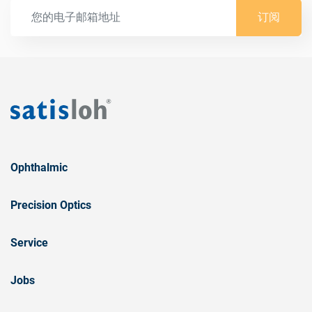
订阅
Ophthalmic
Precision Optics
Service
Jobs