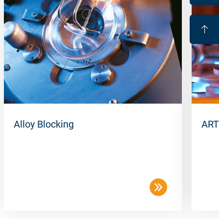
Alloy Blocking
ART