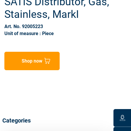
SATIS Distributor, Gas,
Stainless, MarkI
Art. No. 92005223
Unit of measure : Piece
Shop now
Categories