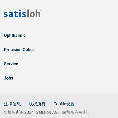
Ophthalmic
Precision Optics
Service
Jobs
法律信息
版权所有
Cookie设置
©版权所有2024· Satisloh AG。保留所有权利。