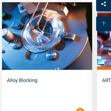
Alloy Blocking
ART